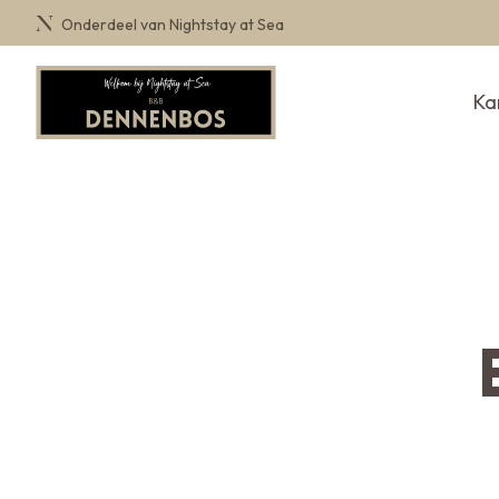
Onderdeel van Nightstay at Sea
Ka