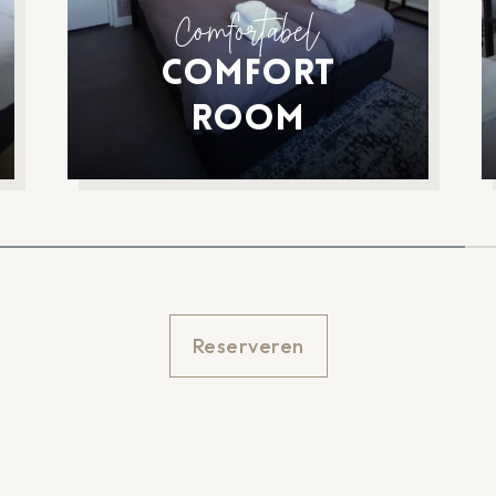
Comfortabel
Comfort
Room
Reserveren