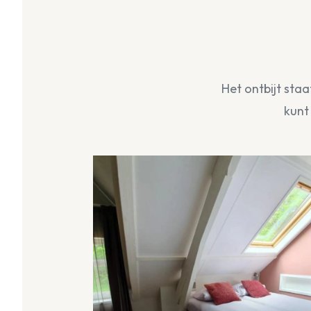
Het ontbijt sta
kunt