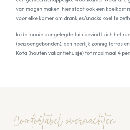
van mogen maken, hier staat ook een koelkast 
voor elke kamer om drankjes/snacks koel te zett
In de mooie aangelegde tuin bevindt zich het 
(seizoengebonden), een heerlijk zonnig terras en
Kota (houten vakantiehuisje) tot maximaal 4 pe
Comfortabel overnachten