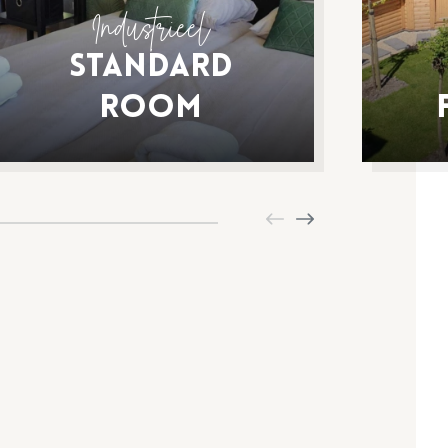
Industrieel
Standard
Room