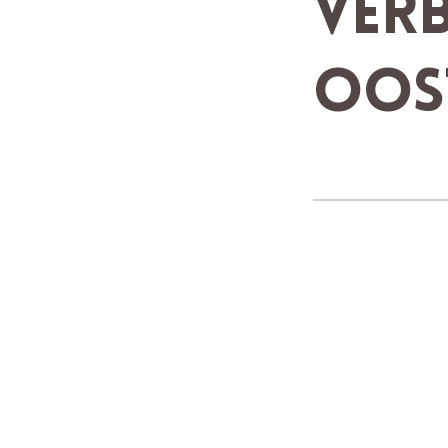
verb
Oos