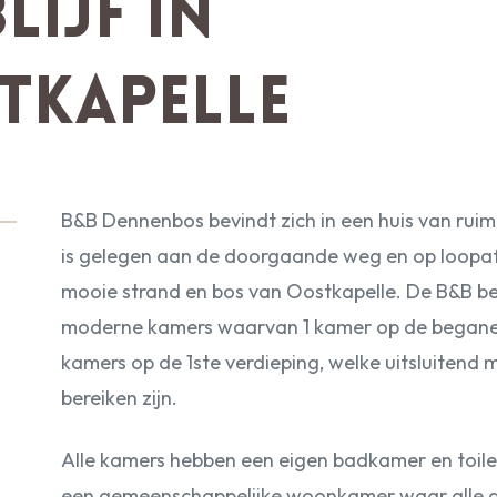
lijf in
tkapelle
B&B Dennenbos bevindt zich in een huis van ruim
is gelegen aan de doorgaande weg en op loopa
mooie strand en bos van Oostkapelle. De B&B be
moderne kamers waarvan 1 kamer op de begane
kamers op de 1ste verdieping, welke uitsluitend 
bereiken zijn.
Alle kamers hebben een eigen badkamer en toilet.
een gemeenschappelijke woonkamer waar alle g