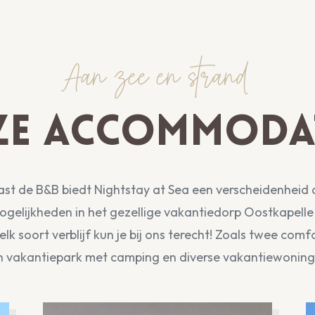
Aan zee en strand
e accommodat
st de B&B biedt Nightstay at Sea een verscheidenheid
gelijkheden in het gezellige vakantiedorp Oostkapelle 
lk soort verblijf kun je bij ons terecht! Zoals twee comf
n vakantiepark met camping en diverse vakantiewoning